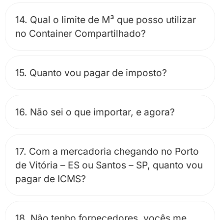
14. Qual o limite de M³ que posso utilizar
no Container Compartilhado?
15. Quanto vou pagar de imposto?
16. Não sei o que importar, e agora?
17. Com a mercadoria chegando no Porto
de Vitória – ES ou Santos – SP, quanto vou
pagar de ICMS?
18. Não tenho fornecedores, vocês me