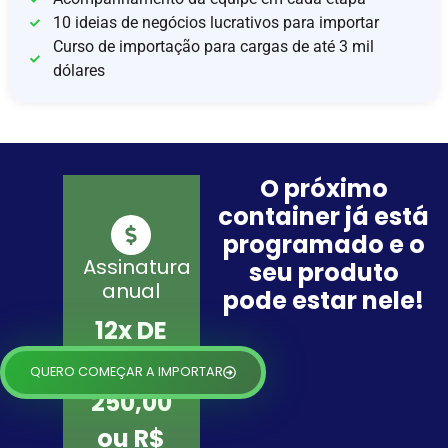
10 ideias de negócios lucrativos para importar
Curso de importação para cargas de até 3 mil
dólares
O próximo
container já está
programado e o
Assinatura
seu produto
anual
pode estar nele!
12x DE
R$
QUERO COMEÇAR A IMPORTAR
250,00
ou R$